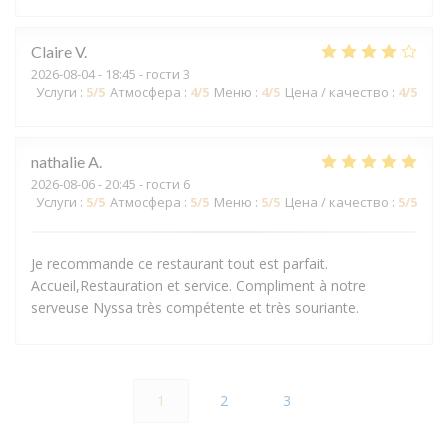
Claire
V
2026-08-04
- 18:45 - гости 3
Услуги
:
5
/5
Атмосфера
:
4
/5
Меню
:
4
/5
Цена / качество
:
4
/5
nathalie
A
2026-08-06
- 20:45 - гости 6
Услуги
:
5
/5
Атмосфера
:
5
/5
Меню
:
5
/5
Цена / качество
:
5
/5
Je recommande ce restaurant tout est parfait.
Accueil,Restauration et service. Compliment à notre
serveuse Nyssa très compétente et très souriante.
1
2
3