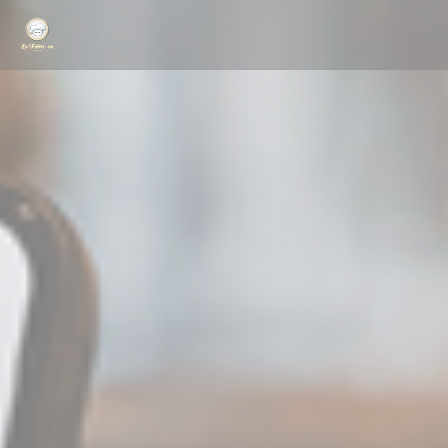
Personalizing your cookie choices