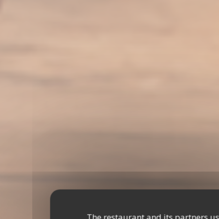
The restaurant and its partners u