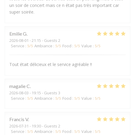
un soir de concert mais ce n était pas très important car
super soirée.
Emilie
G
2026-08-01
- 21:15 - Guests 2
Service
:
5
/5
Ambiance
:
5
/5
Food
:
5
/5
Value
:
5
/5
Tout était délicieux et le service agréable !!
magalie
C
2026-08-03
- 19:15 - Guests 3
Service
:
5
/5
Ambiance
:
5
/5
Food
:
5
/5
Value
:
5
/5
Francis
V
2026-07-31
- 19:30 - Guests 2
Service
:
5
/5
Ambiance
:
5
/5
Food
:
5
/5
Value
:
5
/5