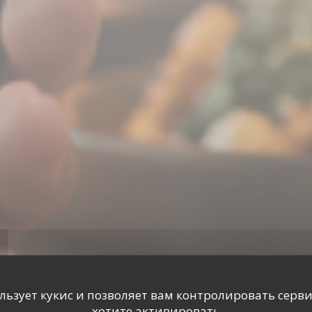
ользует кукис и позволяет вам контролировать серв
хотите активировать