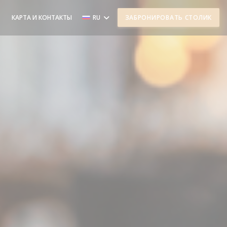
((ОТКРЫВАЕТСЯ В НОВОМ ОКНЕ))
КАРТА И КОНТАКТЫ
RU
ЗАБРОНИРОВАТЬ СТОЛИК
((ОТКРЫВАЕТСЯ В НОВОМ ОКНЕ))