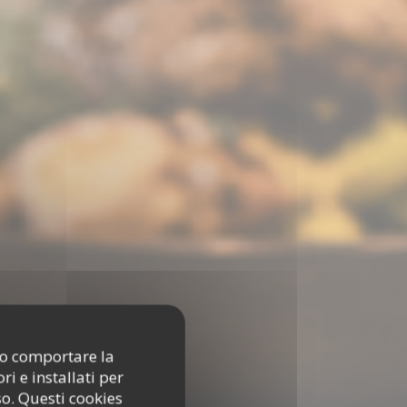
ono comportare la
i e installati per
so. Questi cookies