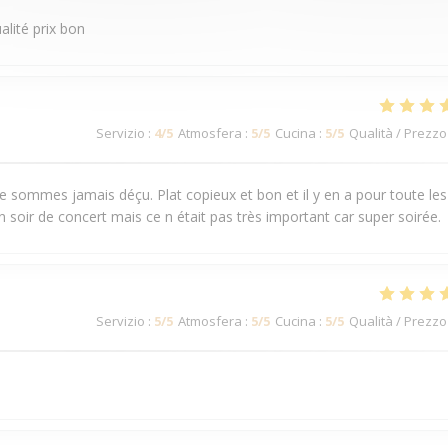
alité prix bon
Servizio
:
4
/5
Atmosfera
:
5
/5
Cucina
:
5
/5
Qualità / Prezzo
 sommes jamais déçu. Plat copieux et bon et il y en a pour toute les
n soir de concert mais ce n était pas très important car super soirée.
Servizio
:
5
/5
Atmosfera
:
5
/5
Cucina
:
5
/5
Qualità / Prezzo