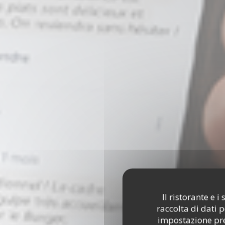
Il ristorante e 
raccolta di dati 
impostazione pred