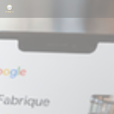
Personalizzazione delle tue scelte sui cookie