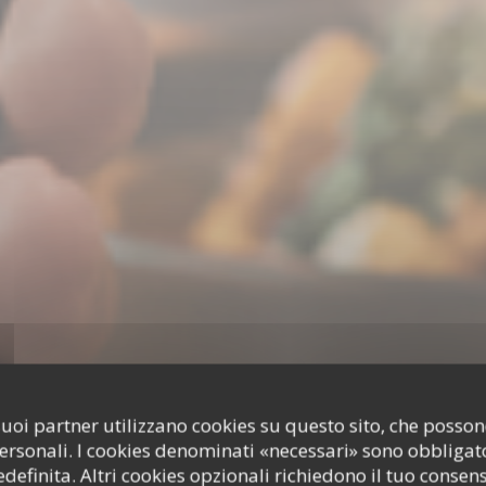
i suoi partner utilizzano cookies su questo sito, che poss
personali. I cookies denominati «necessari» sono obbligator
efinita. Altri cookies opzionali richiedono il tuo consen