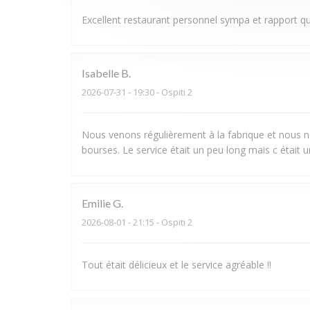
Excellent restaurant personnel sympa et rapport qu
Isabelle
B
2026-07-31
- 19:30 - Ospiti 2
Nous venons régulièrement à la fabrique et nous ne
bourses. Le service était un peu long mais c était u
Emilie
G
2026-08-01
- 21:15 - Ospiti 2
Tout était délicieux et le service agréable !!