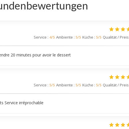
undenbewertungen
Service
:
4
/5
Ambiente
:
5
/5
Küche
:
5
/5
Qualität / Preis
ttendre 20 minutes pour avoir le dessert
Service
:
5
/5
Ambiente
:
5
/5
Küche
:
5
/5
Qualität / Preis
s Service irréprochable