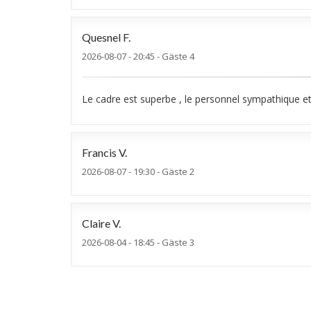
Quesnel
F
2026-08-07
- 20:45 - Gäste 4
Le cadre est superbe , le personnel sympathique et 
Francis
V
2026-08-07
- 19:30 - Gäste 2
Claire
V
2026-08-04
- 18:45 - Gäste 3
nathalie
A