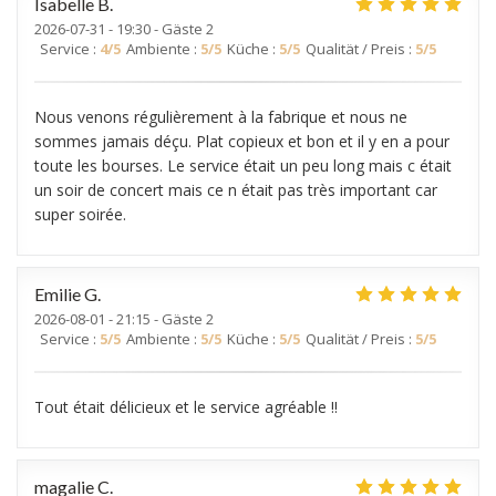
Isabelle
B
2026-07-31
- 19:30 - Gäste 2
Service
:
4
/5
Ambiente
:
5
/5
Küche
:
5
/5
Qualität / Preis
:
5
/5
Nous venons régulièrement à la fabrique et nous ne
sommes jamais déçu. Plat copieux et bon et il y en a pour
toute les bourses. Le service était un peu long mais c était
un soir de concert mais ce n était pas très important car
super soirée.
Emilie
G
2026-08-01
- 21:15 - Gäste 2
Service
:
5
/5
Ambiente
:
5
/5
Küche
:
5
/5
Qualität / Preis
:
5
/5
Tout était délicieux et le service agréable !!
magalie
C