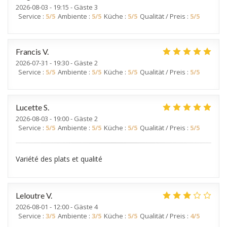
2026-08-03
- 19:15 - Gäste 3
Service
:
5
/5
Ambiente
:
5
/5
Küche
:
5
/5
Qualität / Preis
:
5
/5
Francis
V
2026-07-31
- 19:30 - Gäste 2
Service
:
5
/5
Ambiente
:
5
/5
Küche
:
5
/5
Qualität / Preis
:
5
/5
Lucette
S
2026-08-03
- 19:00 - Gäste 2
Service
:
5
/5
Ambiente
:
5
/5
Küche
:
5
/5
Qualität / Preis
:
5
/5
Variété des plats et qualité
Leloutre
V
2026-08-01
- 12:00 - Gäste 4
Service
:
3
/5
Ambiente
:
3
/5
Küche
:
5
/5
Qualität / Preis
:
4
/5