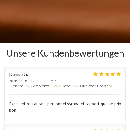
Unsere Kundenbewertungen
Denise
G
2026-08-05
- 12:30 - Gäste 2
Service
:
5
/5
Ambiente
:
5
/5
Küche
:
5
/5
Qualität / Preis
:
5
/5
Excellent restaurant personnel sympa et rapport qualité prix
bon