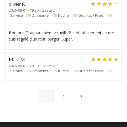
olivier
R
2026-08-01
- 19:30 - Gäste 2
Service
:
5
/5
Ambiente
:
4
/5
Küche
:
4
/5
Qualität / Preis
:
4
/5
Bonjour. Toujours bien accueilli. Bel établissement. Je me
suis régalé d'un rosti burger. Super.
Marc
M
2026-08-01
- 20:30 - Gäste 2
Service
:
5
/5
Ambiente
:
5
/5
Küche
:
5
/5
Qualität / Preis
:
5
/5
1
2
3