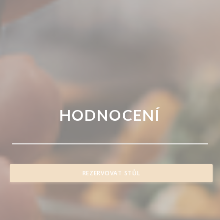
HODNOCENÍ
REZERVOVAT STŮL