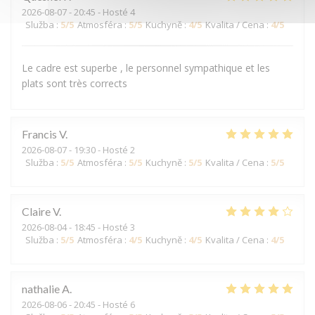
2026-08-07
- 20:45 - Hosté 4
Služba
:
5
/5
Atmosféra
:
5
/5
Kuchyně
:
4
/5
Kvalita / Cena
:
4
/5
Le cadre est superbe , le personnel sympathique et les
plats sont très corrects
Francis
V
2026-08-07
- 19:30 - Hosté 2
Služba
:
5
/5
Atmosféra
:
5
/5
Kuchyně
:
5
/5
Kvalita / Cena
:
5
/5
Claire
V
2026-08-04
- 18:45 - Hosté 3
Služba
:
5
/5
Atmosféra
:
4
/5
Kuchyně
:
4
/5
Kvalita / Cena
:
4
/5
nathalie
A
2026-08-06
- 20:45 - Hosté 6