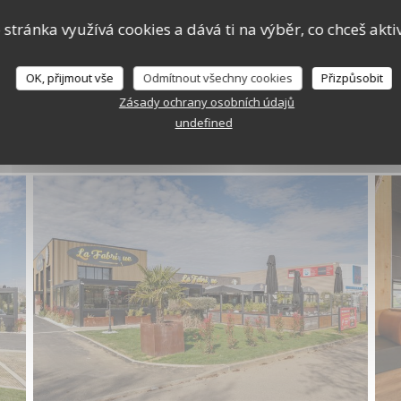
 stránka využívá cookies a dává ti na výběr, co chceš akti
OK, přijmout vše
Odmítnout všechny cookies
Přizpůsobit
Zásady ochrany osobních údajů
undefined
La Fabrique 2025