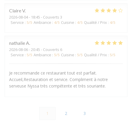
Claire
V
2026-08-04
- 18:45 - Couverts 3
Service
:
5
/5
Ambiance
:
4
/5
Cuisine
:
4
/5
Qualité / Prix
:
4
/5
nathalie
A
2026-08-06
- 20:45 - Couverts 6
Service
:
5
/5
Ambiance
:
5
/5
Cuisine
:
5
/5
Qualité / Prix
:
5
/5
Je recommande ce restaurant tout est parfait.
Accueil,Restauration et service. Compliment à notre
serveuse Nyssa très compétente et très souriante.
1
2
3