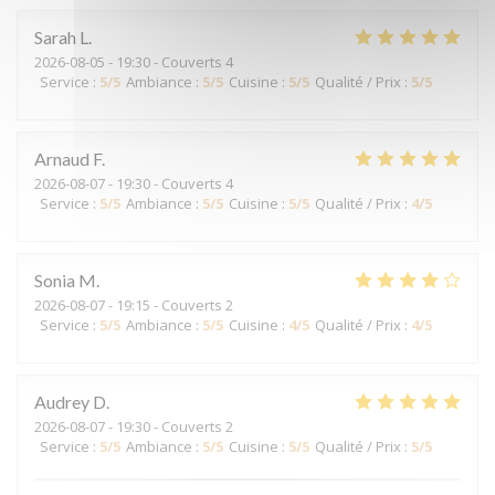
Sarah
L
2026-08-05
- 19:30 - Couverts 4
Service
:
5
/5
Ambiance
:
5
/5
Cuisine
:
5
/5
Qualité / Prix
:
5
/5
Arnaud
F
2026-08-07
- 19:30 - Couverts 4
Service
:
5
/5
Ambiance
:
5
/5
Cuisine
:
5
/5
Qualité / Prix
:
4
/5
Sonia
M
2026-08-07
- 19:15 - Couverts 2
Service
:
5
/5
Ambiance
:
5
/5
Cuisine
:
4
/5
Qualité / Prix
:
4
/5
Audrey
D
2026-08-07
- 19:30 - Couverts 2
Service
:
5
/5
Ambiance
:
5
/5
Cuisine
:
5
/5
Qualité / Prix
:
5
/5