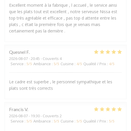
Excellent moment à la fabrique , l accueil , le service ainsi
que les plats tout est excellent , notre serveuse Nissa est
top très agréable et efficace , pas top d attente entre les
plats , c était la première fois que je venais mais
certainement pas la dernière .
Quesnel
F
2026-08-07
- 20:45 - Couverts 4
Service
:
5
/5
Ambiance
:
5
/5
Cuisine
:
4
/5
Qualité / Prix
:
4
/5
Le cadre est superbe , le personnel sympathique et les
plats sont très corrects
Francis
V
2026-08-07
- 19:30 - Couverts 2
Service
:
5
/5
Ambiance
:
5
/5
Cuisine
:
5
/5
Qualité / Prix
:
5
/5