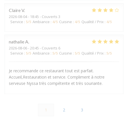
Claire
V
2026-08-04
- 18:45 - Couverts 3
Service
:
5
/5
Ambiance
:
4
/5
Cuisine
:
4
/5
Qualité / Prix
:
4
/5
nathalie
A
2026-08-06
- 20:45 - Couverts 6
Service
:
5
/5
Ambiance
:
5
/5
Cuisine
:
5
/5
Qualité / Prix
:
5
/5
Je recommande ce restaurant tout est parfait.
Accueil,Restauration et service. Compliment à notre
serveuse Nyssa très compétente et très souriante.
1
2
3