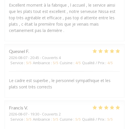
Excellent moment à la fabrique , l accueil , le service ainsi
que les plats tout est excellent , notre serveuse Nissa est
top très agréable et efficace , pas top d attente entre les
plats , c était la première fois que je venais mais
certainement pas la dernière .
Quesnel
F
2026-08-07
- 20:45 - Couverts 4
Service
:
5
/5
Ambiance
:
5
/5
Cuisine
:
4
/5
Qualité / Prix
:
4
/5
Le cadre est superbe , le personnel sympathique et les
plats sont très corrects
Francis
V
2026-08-07
- 19:30 - Couverts 2
Service
:
5
/5
Ambiance
:
5
/5
Cuisine
:
5
/5
Qualité / Prix
:
5
/5