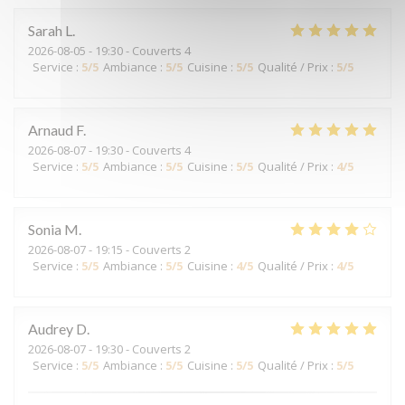
Sarah
L
2026-08-05
- 19:30 - Couverts 4
Service
:
5
/5
Ambiance
:
5
/5
Cuisine
:
5
/5
Qualité / Prix
:
5
/5
Arnaud
F
2026-08-07
- 19:30 - Couverts 4
Service
:
5
/5
Ambiance
:
5
/5
Cuisine
:
5
/5
Qualité / Prix
:
4
/5
Sonia
M
2026-08-07
- 19:15 - Couverts 2
Service
:
5
/5
Ambiance
:
5
/5
Cuisine
:
4
/5
Qualité / Prix
:
4
/5
Audrey
D
2026-08-07
- 19:30 - Couverts 2
Service
:
5
/5
Ambiance
:
5
/5
Cuisine
:
5
/5
Qualité / Prix
:
5
/5