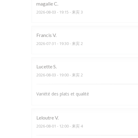
magalie
C
2026-08-03
- 19:15 - 来宾 3
Francis
V
2026-07-31
- 19:30 - 来宾 2
Lucette
S
2026-08-03
- 19:00 - 来宾 2
Variété des plats et qualité
Leloutre
V
2026-08-01
- 12:00 - 来宾 4