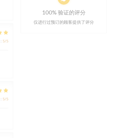
100% 验证的评分
仅进行过预订的顾客提供了评分
:
5
/5
:
5
/5