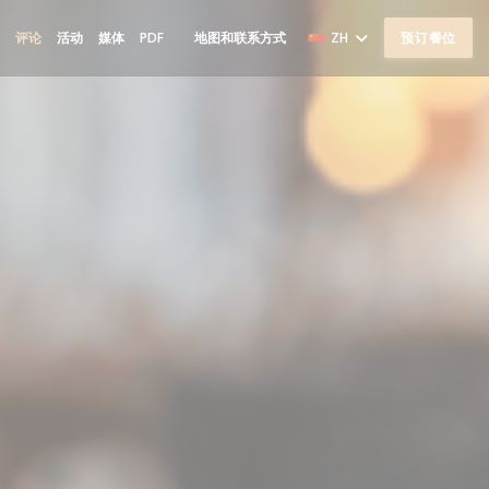
((在新窗口中打开))
片
评论
活动
媒体
PDF
地图和联系方式
ZH
预订餐位
((在新窗口中打开))