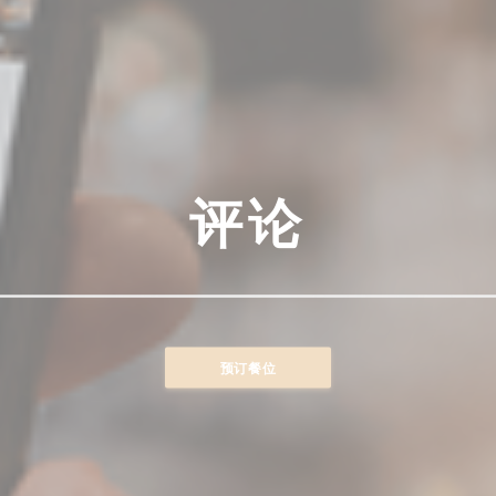
评论
预订餐位