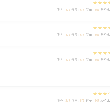
服务
:
5
/5
氛围
:
5
/5
菜单
:
5
/5
质价比
服务
:
5
/5
氛围
:
5
/5
菜单
:
5
/5
质价比
服务
:
5
/5
氛围
:
5
/5
菜单
:
5
/5
质价比
服务
:
3
/5
氛围
:
3
/5
菜单
:
5
/5
质价比