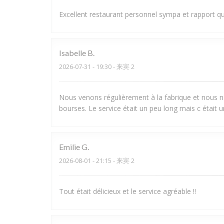
Excellent restaurant personnel sympa et rapport qu
Isabelle
B
2026-07-31
- 19:30 - 来宾 2
Nous venons régulièrement à la fabrique et nous ne
bourses. Le service était un peu long mais c était u
Emilie
G
2026-08-01
- 21:15 - 来宾 2
Tout était délicieux et le service agréable !!